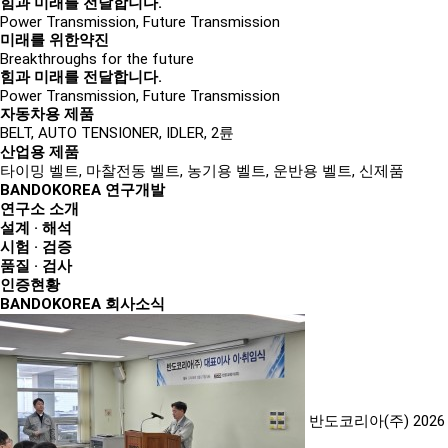
힘과 미래
를
전달
합니다.
Power Transmission, Future Transmission
미래
를 위한
약진
Breakthroughs for the future
힘과 미래
를
전달
합니다.
Power Transmission, Future Transmission
자동차용 제품
BELT, AUTO TENSIONER, IDLER, 2륜
산업용 제품
타이밍 벨트, 마찰전동 벨트, 농기용 벨트, 운반용 벨트, 신제품
BANDOKOREA
연구개발
연구소 소개
설계 · 해석
시험 · 검증
품질 · 검사
인증현황
BANDOKOREA
회사소식
반도코리아(주) 2026