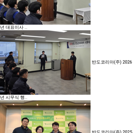
년 대표이사 …
반도코리아(주) 2026
년 시무식 행…
반도코리아(주) 2025