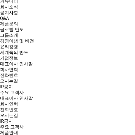
커뮤니티
회사소식
공지사항
Q&A
제품문의
글로벌 반도
그룹소개
경영이념 및 비전
윤리강령
세계속의 반도
기업정보
대표이사 인사말
회사연혁
전화번호
오시는길
IR공지
주요 고객사
대표이사 인사말
회사연혁
전화번호
오시는길
IR공지
주요 고객사
제품안내