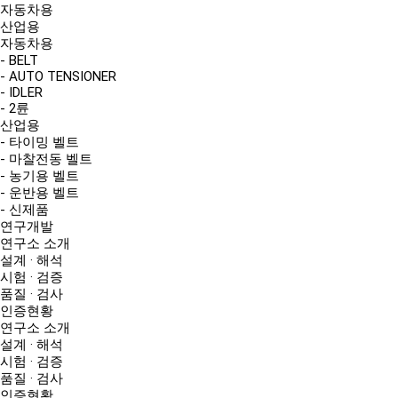
자동차용
산업용
자동차용
- BELT
- AUTO TENSIONER
- IDLER
- 2륜
산업용
- 타이밍 벨트
- 마찰전동 벨트
- 농기용 벨트
- 운반용 벨트
- 신제품
연구개발
연구소 소개
설계 · 해석
시험 · 검증
품질 · 검사
인증현황
연구소 소개
설계 · 해석
시험 · 검증
품질 · 검사
인증현황