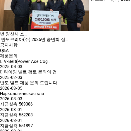
년 양산시 소…
반도코리아(주) 2025년 송년회 실…
공지사항
Q&A
제품문의
V-Belt(Power Ace Cog…
2025-04-03
타이밍 벨트 검토 문의의 건
2025-02-03
반도 벨트 제품 문의 드립니다.
2026-08-05
Наркологическая кли
2026-08-03
지금실측 569386
2026-08-01
지금실측 552208
2026-08-01
지금실측 551897