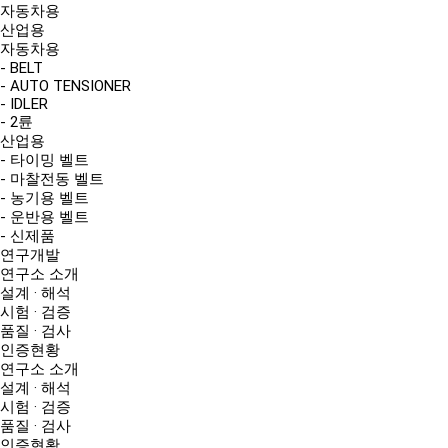
자동차용
산업용
자동차용
- BELT
- AUTO TENSIONER
- IDLER
- 2륜
산업용
- 타이밍 벨트
- 마찰전동 벨트
- 농기용 벨트
- 운반용 벨트
- 신제품
연구개발
연구소 소개
설계 · 해석
시험 · 검증
품질 · 검사
인증현황
연구소 소개
설계 · 해석
시험 · 검증
품질 · 검사
인증현황