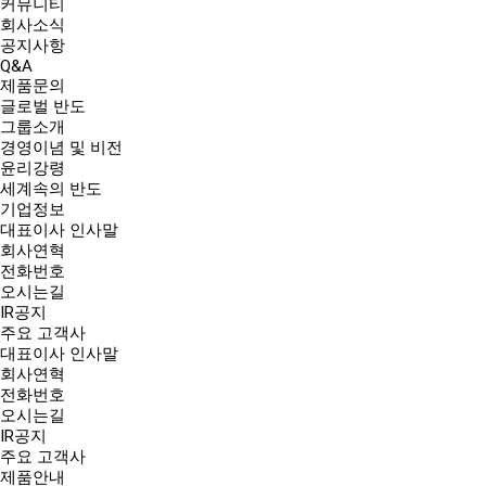
커뮤니티
회사소식
공지사항
Q&A
제품문의
글로벌 반도
그룹소개
경영이념 및 비전
윤리강령
세계속의 반도
기업정보
대표이사 인사말
회사연혁
전화번호
오시는길
IR공지
주요 고객사
대표이사 인사말
회사연혁
전화번호
오시는길
IR공지
주요 고객사
제품안내