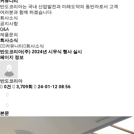
커뮤니티
반도코리아는
국내 산업발전과 미래도약의 동반자
로서 고객
여러분과 함께 하겠습니다.
회사소식
공지사항
Q&A
제품문의
회사소식
커뮤니티
회사소식
반도코리아(주) 2024년 시무식 행사 실시
페이지 정보
반도코리아
0건
3,709회
24-01-12 08:56
본문