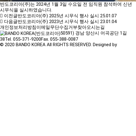
반도코리아(주)는 2024년 1월 3일 수요일 전 임직원 참석하여 신년
시무식을 실시하였습니다.
이전글
반도코리아(주) 2025년 시무식 행사 실시
25.01.07
다음글
반도코리아(주) 2023년 시무식 행사 실시
23.01.04
개인정보처리방침
이메일무단수집거부
찾아오시는길
50591) 경남 양산시 어곡공단 1길
38
Tel. 055-371-9200
Fax. 055-388-0087
© 2020 BANDO KOREA All RIGHTS RESERVED. Designed by
TwinH