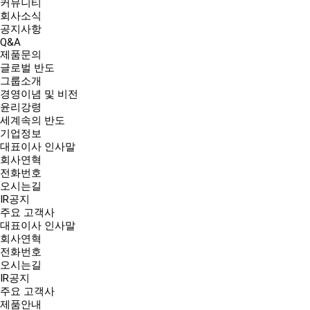
커뮤니티
회사소식
공지사항
Q&A
제품문의
글로벌 반도
그룹소개
경영이념 및 비전
윤리강령
세계속의 반도
기업정보
대표이사 인사말
회사연혁
전화번호
오시는길
IR공지
주요 고객사
대표이사 인사말
회사연혁
전화번호
오시는길
IR공지
주요 고객사
제품안내