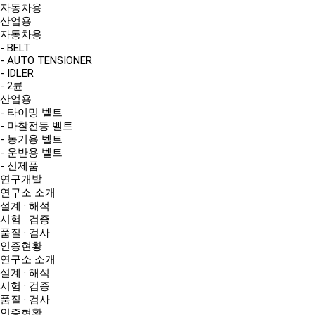
자동차용
산업용
자동차용
- BELT
- AUTO TENSIONER
- IDLER
- 2륜
산업용
- 타이밍 벨트
- 마찰전동 벨트
- 농기용 벨트
- 운반용 벨트
- 신제품
연구개발
연구소 소개
설계 · 해석
시험 · 검증
품질 · 검사
인증현황
연구소 소개
설계 · 해석
시험 · 검증
품질 · 검사
인증현황