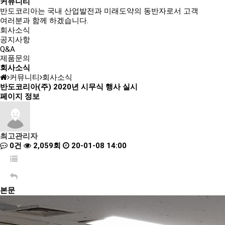
커뮤니티
반도코리아는
국내 산업발전과 미래도약의 동반자
로서 고객
여러분과 함께 하겠습니다.
회사소식
공지사항
Q&A
제품문의
회사소식
커뮤니티
회사소식
반도코리아(주) 2020년 시무식 행사 실시
페이지 정보
최고관리자
0건
2,059회
20-01-08 14:00
본문