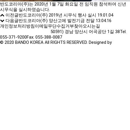
반도코리아(주)는 2020년 1월 7일 화요일 전 임직원 참석하여 신년
시무식을 실시하였습니다.
이전글
반도코리아(주) 2019년 시무식 행사 실시
19.01.04
다음글
반도코리아(주) 양산고에 발전기금 전달
13.04.16
개인정보처리방침
이메일무단수집거부
찾아오시는길
50591) 경남 양산시 어곡공단 1길 38
Tel.
055-371-9200
Fax. 055-388-0087
© 2020 BANDO KOREA All RIGHTS RESERVED. Designed by
TwinH