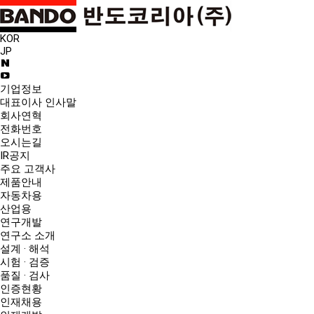
KOR
JP
기업정보
대표이사 인사말
회사연혁
전화번호
오시는길
IR공지
주요 고객사
제품안내
자동차용
산업용
연구개발
연구소 소개
설계 · 해석
시험 · 검증
품질 · 검사
인증현황
인재채용