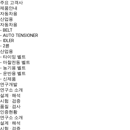
주요 고객사
제품안내
자동차용
산업용
자동차용
- BELT
- AUTO TENSIONER
- IDLER
- 2륜
산업용
- 타이밍 벨트
- 마찰전동 벨트
- 농기용 벨트
- 운반용 벨트
- 신제품
연구개발
연구소 소개
설계 · 해석
시험 · 검증
품질 · 검사
인증현황
연구소 소개
설계 · 해석
시험 · 검증