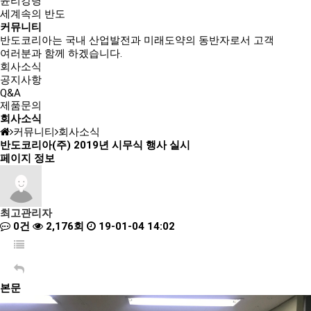
윤리강령
세계속의 반도
커뮤니티
반도코리아는
국내 산업발전과 미래도약의 동반자
로서 고객
여러분과 함께 하겠습니다.
회사소식
공지사항
Q&A
제품문의
회사소식
커뮤니티
회사소식
반도코리아(주) 2019년 시무식 행사 실시
페이지 정보
최고관리자
0건
2,176회
19-01-04 14:02
본문