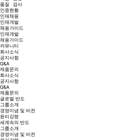
품질 · 검사
인증현황
인재채용
인재개발
채용가이드
인재개발
채용가이드
커뮤니티
회사소식
공지사항
Q&A
제품문의
회사소식
공지사항
Q&A
제품문의
글로벌 반도
그룹소개
경영이념 및 비전
윤리강령
세계속의 반도
그룹소개
경영이념 및 비전