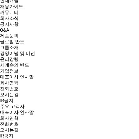
인재개발
채용가이드
커뮤니티
회사소식
공지사항
Q&A
제품문의
글로벌 반도
그룹소개
경영이념 및 비전
윤리강령
세계속의 반도
기업정보
대표이사 인사말
회사연혁
전화번호
오시는길
IR공지
주요 고객사
대표이사 인사말
회사연혁
전화번호
오시는길
IR공지