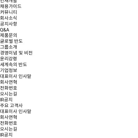
인재개발
채용가이드
커뮤니티
회사소식
공지사항
Q&A
제품문의
글로벌 반도
그룹소개
경영이념 및 비전
윤리강령
세계속의 반도
기업정보
대표이사 인사말
회사연혁
전화번호
오시는길
IR공지
주요 고객사
대표이사 인사말
회사연혁
전화번호
오시는길
IR공지