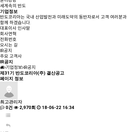
윤리강령
세계속의 반도
기업정보
반도코리아는
국내 산업발전과 미래도약의 동반자
로서 고객 여러분과
함께 하겠습니다.
대표이사 인사말
회사연혁
전화번호
오시는 길
IR공지
주요 고객사
IR공지
기업정보
IR공지
제31기 반도코리아(주) 결산공고
페이지 정보
최고관리자
0건
2,970회
18-06-22 16:34