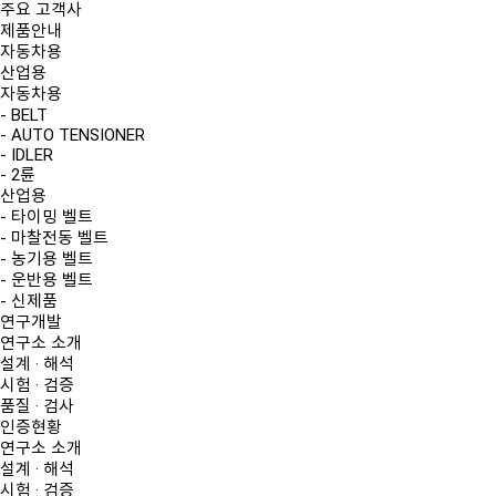
주요 고객사
제품안내
자동차용
산업용
자동차용
- BELT
- AUTO TENSIONER
- IDLER
- 2륜
산업용
- 타이밍 벨트
- 마찰전동 벨트
- 농기용 벨트
- 운반용 벨트
- 신제품
연구개발
연구소 소개
설계 · 해석
시험 · 검증
품질 · 검사
인증현황
연구소 소개
설계 · 해석
시험 · 검증