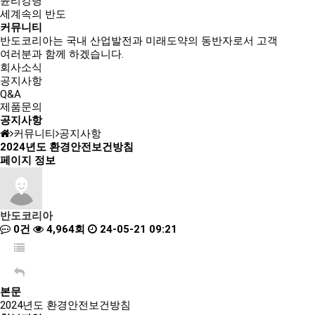
윤리강령
세계속의 반도
커뮤니티
반도코리아는
국내 산업발전과 미래도약의 동반자
로서 고객
여러분과 함께 하겠습니다.
회사소식
공지사항
Q&A
제품문의
공지사항
커뮤니티
공지사항
2024년도 환경안전보건방침
페이지 정보
반도코리아
0건
4,964회
24-05-21 09:21
본문
2024년도 환경안전보건방침