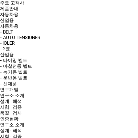
주요 고객사
제품안내
자동차용
산업용
자동차용
- BELT
- AUTO TENSIONER
- IDLER
- 2륜
산업용
- 타이밍 벨트
- 마찰전동 벨트
- 농기용 벨트
- 운반용 벨트
- 신제품
연구개발
연구소 소개
설계 · 해석
시험 · 검증
품질 · 검사
인증현황
연구소 소개
설계 · 해석
시험 · 검증