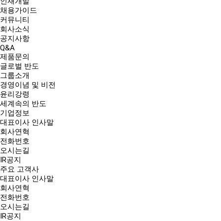
인재개발
채용가이드
커뮤니티
회사소식
공지사항
Q&A
제품문의
글로벌 반도
그룹소개
경영이념 및 비전
윤리강령
세계속의 반도
기업정보
대표이사 인사말
회사연혁
전화번호
오시는길
IR공지
주요 고객사
대표이사 인사말
회사연혁
전화번호
오시는길
IR공지