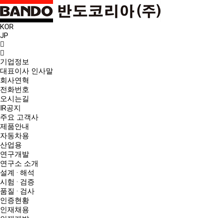
KOR
JP
기업정보
대표이사 인사말
회사연혁
전화번호
오시는길
IR공지
주요 고객사
제품안내
자동차용
산업용
연구개발
연구소 소개
설계 · 해석
시험 · 검증
품질 · 검사
인증현황
인재채용