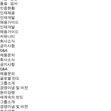
품질 · 검사
인증현황
인재채용
인재개발
채용가이드
인재개발
채용가이드
커뮤니티
회사소식
공지사항
Q&A
제품문의
회사소식
공지사항
Q&A
제품문의
글로벌 반도
그룹소개
경영이념 및 비전
윤리강령
세계속의 반도
그룹소개
경영이념 및 비전