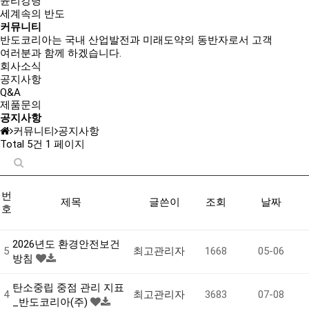
윤리강령
세계속의 반도
커뮤니티
반도코리아는
국내 산업발전과 미래도약의 동반자
로서 고객
여러분과 함께 하겠습니다.
회사소식
공지사항
Q&A
제품문의
공지사항
커뮤니티
공지사항
Total 5건
1 페이지
번
제목
글쓴이
조회
날짜
호
2026년도 환경안전보건
5
최고관리자
1668
05-06
방침
탄소중립 중점 관리 지표
4
최고관리자
3683
07-08
_반도코리아(주)