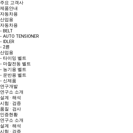
주요 고객사
제품안내
자동차용
산업용
자동차용
- BELT
- AUTO TENSIONER
- IDLER
- 2륜
산업용
- 타이밍 벨트
- 마찰전동 벨트
- 농기용 벨트
- 운반용 벨트
- 신제품
연구개발
연구소 소개
설계 · 해석
시험 · 검증
품질 · 검사
인증현황
연구소 소개
설계 · 해석
시험 · 검증