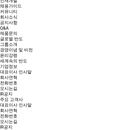
인재개발
채용가이드
커뮤니티
회사소식
공지사항
Q&A
제품문의
글로벌 반도
그룹소개
경영이념 및 비전
윤리강령
세계속의 반도
기업정보
대표이사 인사말
회사연혁
전화번호
오시는길
IR공지
주요 고객사
대표이사 인사말
회사연혁
전화번호
오시는길
IR공지