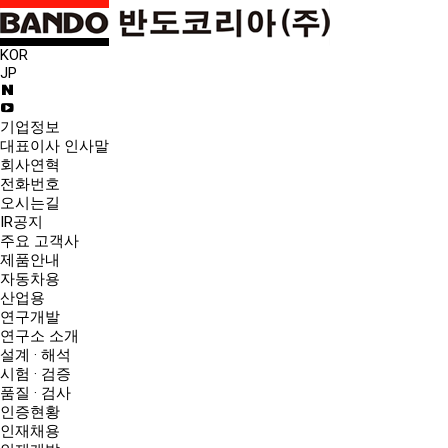
KOR
JP
기업정보
대표이사 인사말
회사연혁
전화번호
오시는길
IR공지
주요 고객사
제품안내
자동차용
산업용
연구개발
연구소 소개
설계 · 해석
시험 · 검증
품질 · 검사
인증현황
인재채용