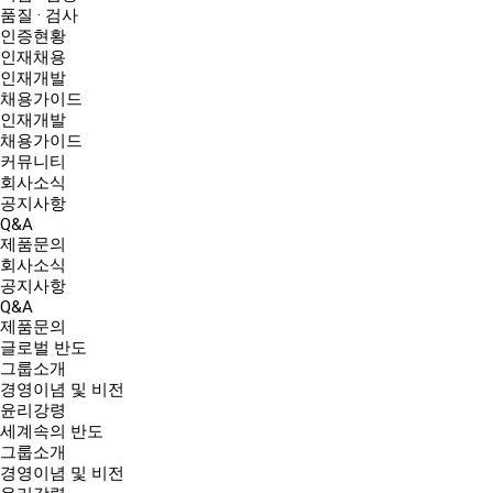
품질 · 검사
인증현황
인재채용
인재개발
채용가이드
인재개발
채용가이드
커뮤니티
회사소식
공지사항
Q&A
제품문의
회사소식
공지사항
Q&A
제품문의
글로벌 반도
그룹소개
경영이념 및 비전
윤리강령
세계속의 반도
그룹소개
경영이념 및 비전