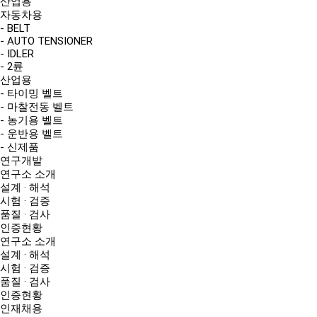
산업용
자동차용
- BELT
- AUTO TENSIONER
- IDLER
- 2륜
산업용
- 타이밍 벨트
- 마찰전동 벨트
- 농기용 벨트
- 운반용 벨트
- 신제품
연구개발
연구소 소개
설계 · 해석
시험 · 검증
품질 · 검사
인증현황
연구소 소개
설계 · 해석
시험 · 검증
품질 · 검사
인증현황
인재채용