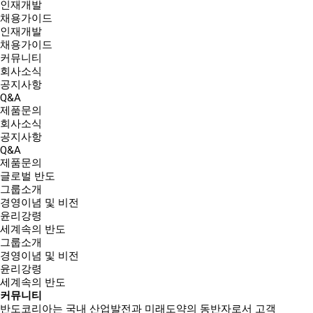
인재개발
채용가이드
인재개발
채용가이드
커뮤니티
회사소식
공지사항
Q&A
제품문의
회사소식
공지사항
Q&A
제품문의
글로벌 반도
그룹소개
경영이념 및 비전
윤리강령
세계속의 반도
그룹소개
경영이념 및 비전
윤리강령
세계속의 반도
커뮤니티
반도코리아는
국내 산업발전과 미래도약의 동반자
로서 고객