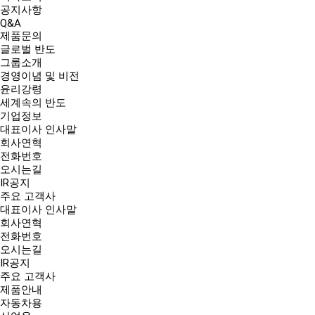
공지사항
Q&A
제품문의
글로벌 반도
그룹소개
경영이념 및 비전
윤리강령
세계속의 반도
기업정보
대표이사 인사말
회사연혁
전화번호
오시는길
IR공지
주요 고객사
대표이사 인사말
회사연혁
전화번호
오시는길
IR공지
주요 고객사
제품안내
자동차용