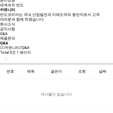
윤리강령
세계속의 반도
커뮤니티
반도코리아는
국내 산업발전과 미래도약의 동반자
로서 고객
여러분과 함께 하겠습니다.
회사소식
공지사항
Q&A
제품문의
Q&A
커뮤니티
Q&A
Total 0건
1 페이지
번호
제목
글쓴이
조회
날짜
게시물이 없습니다.