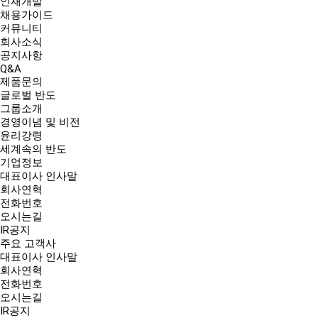
인재개발
채용가이드
커뮤니티
회사소식
공지사항
Q&A
제품문의
글로벌 반도
그룹소개
경영이념 및 비전
윤리강령
세계속의 반도
기업정보
대표이사 인사말
회사연혁
전화번호
오시는길
IR공지
주요 고객사
대표이사 인사말
회사연혁
전화번호
오시는길
IR공지