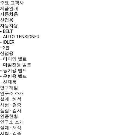
주요 고객사
제품안내
자동차용
산업용
자동차용
- BELT
- AUTO TENSIONER
- IDLER
- 2륜
산업용
- 타이밍 벨트
- 마찰전동 벨트
- 농기용 벨트
- 운반용 벨트
- 신제품
연구개발
연구소 소개
설계 · 해석
시험 · 검증
품질 · 검사
인증현황
연구소 소개
설계 · 해석
시험 · 검증