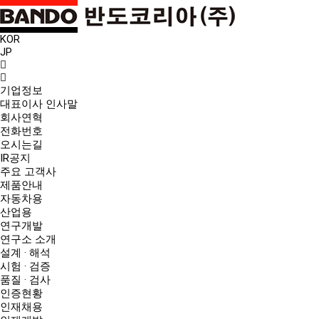
KOR
JP
기업정보
대표이사 인사말
회사연혁
전화번호
오시는길
IR공지
주요 고객사
제품안내
자동차용
산업용
연구개발
연구소 소개
설계 · 해석
시험 · 검증
품질 · 검사
인증현황
인재채용