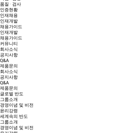
품질 · 검사
인증현황
인재채용
인재개발
채용가이드
인재개발
채용가이드
커뮤니티
회사소식
공지사항
Q&A
제품문의
회사소식
공지사항
Q&A
제품문의
글로벌 반도
그룹소개
경영이념 및 비전
윤리강령
세계속의 반도
그룹소개
경영이념 및 비전