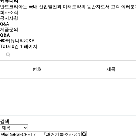
커뮤니티
반도코리아는
국내 산업발전과 미래도약의 동반자
로서 고객 여러분
회사소식
공지사항
Q&A
제품문의
Q&A
커뮤니티
Q&A
Total 0건
1 페이지
번호
제목
검색