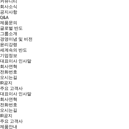
커뮤니티
회사소식
공지사항
Q&A
제품문의
글로벌 반도
그룹소개
경영이념 및 비전
윤리강령
세계속의 반도
기업정보
대표이사 인사말
회사연혁
전화번호
오시는길
IR공지
주요 고객사
대표이사 인사말
회사연혁
전화번호
오시는길
IR공지
주요 고객사
제품안내