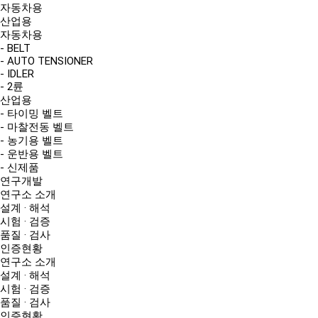
자동차용
산업용
자동차용
- BELT
- AUTO TENSIONER
- IDLER
- 2륜
산업용
- 타이밍 벨트
- 마찰전동 벨트
- 농기용 벨트
- 운반용 벨트
- 신제품
연구개발
연구소 소개
설계 · 해석
시험 · 검증
품질 · 검사
인증현황
연구소 소개
설계 · 해석
시험 · 검증
품질 · 검사
인증현황