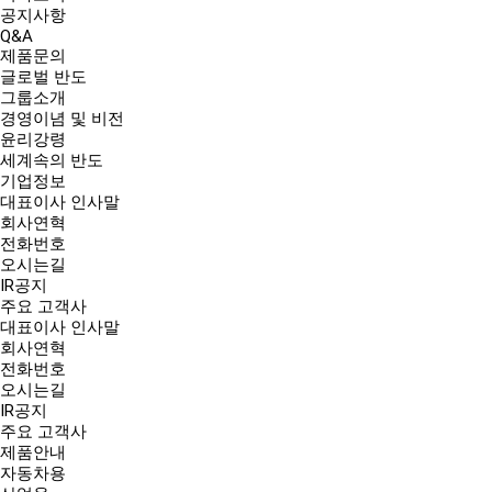
공지사항
Q&A
제품문의
글로벌 반도
그룹소개
경영이념 및 비전
윤리강령
세계속의 반도
기업정보
대표이사 인사말
회사연혁
전화번호
오시는길
IR공지
주요 고객사
대표이사 인사말
회사연혁
전화번호
오시는길
IR공지
주요 고객사
제품안내
자동차용