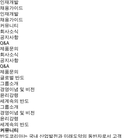
인재개발
채용가이드
인재개발
채용가이드
커뮤니티
회사소식
공지사항
Q&A
제품문의
회사소식
공지사항
Q&A
제품문의
글로벌 반도
그룹소개
경영이념 및 비전
윤리강령
세계속의 반도
그룹소개
경영이념 및 비전
윤리강령
세계속의 반도
커뮤니티
반도코리아는
국내 산업발전과 미래도약의 동반자
로서 고객