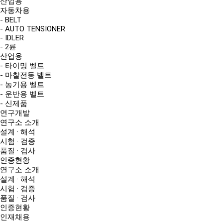
산업용
자동차용
- BELT
- AUTO TENSIONER
- IDLER
- 2륜
산업용
- 타이밍 벨트
- 마찰전동 벨트
- 농기용 벨트
- 운반용 벨트
- 신제품
연구개발
연구소 소개
설계 · 해석
시험 · 검증
품질 · 검사
인증현황
연구소 소개
설계 · 해석
시험 · 검증
품질 · 검사
인증현황
인재채용