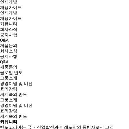
인재개발
채용가이드
인재개발
채용가이드
커뮤니티
회사소식
공지사항
Q&A
제품문의
회사소식
공지사항
Q&A
제품문의
글로벌 반도
그룹소개
경영이념 및 비전
윤리강령
세계속의 반도
그룹소개
경영이념 및 비전
윤리강령
세계속의 반도
커뮤니티
반도코리아는
국내 산업발전과 미래도약의 동반자
로서 고객