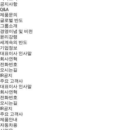
공지사항
Q&A
제품문의
글로벌 반도
그룹소개
경영이념 및 비전
윤리강령
세계속의 반도
기업정보
대표이사 인사말
회사연혁
전화번호
오시는길
IR공지
주요 고객사
대표이사 인사말
회사연혁
전화번호
오시는길
IR공지
주요 고객사
제품안내
자동차용