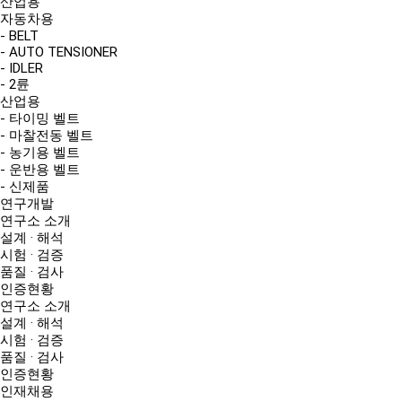
산업용
자동차용
- BELT
- AUTO TENSIONER
- IDLER
- 2륜
산업용
- 타이밍 벨트
- 마찰전동 벨트
- 농기용 벨트
- 운반용 벨트
- 신제품
연구개발
연구소 소개
설계 · 해석
시험 · 검증
품질 · 검사
인증현황
연구소 소개
설계 · 해석
시험 · 검증
품질 · 검사
인증현황
인재채용