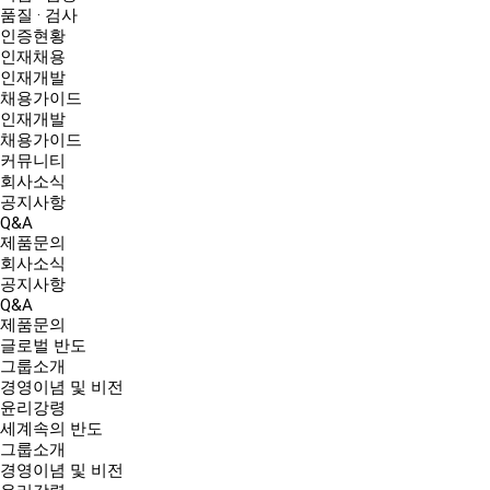
품질 · 검사
인증현황
인재채용
인재개발
채용가이드
인재개발
채용가이드
커뮤니티
회사소식
공지사항
Q&A
제품문의
회사소식
공지사항
Q&A
제품문의
글로벌 반도
그룹소개
경영이념 및 비전
윤리강령
세계속의 반도
그룹소개
경영이념 및 비전