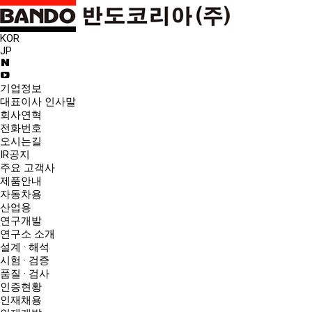
KOR
JP
기업정보
대표이사 인사말
회사연혁
전화번호
오시는길
IR공지
주요 고객사
제품안내
자동차용
산업용
연구개발
연구소 소개
설계 · 해석
시험 · 검증
품질 · 검사
인증현황
인재채용