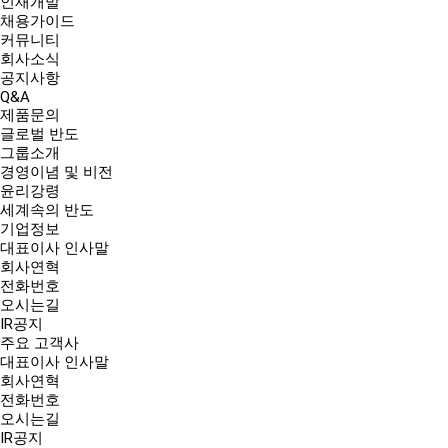
인재개발
채용가이드
커뮤니티
회사소식
공지사항
Q&A
제품문의
글로벌 반도
그룹소개
경영이념 및 비전
윤리강령
세계속의 반도
기업정보
대표이사 인사말
회사연혁
전화번호
오시는길
IR공지
주요 고객사
대표이사 인사말
회사연혁
전화번호
오시는길
IR공지