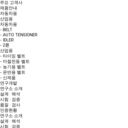
주요 고객사
제품안내
자동차용
산업용
자동차용
- BELT
- AUTO TENSIONER
- IDLER
- 2륜
산업용
- 타이밍 벨트
- 마찰전동 벨트
- 농기용 벨트
- 운반용 벨트
- 신제품
연구개발
연구소 소개
설계 · 해석
시험 · 검증
품질 · 검사
인증현황
연구소 소개
설계 · 해석
시험 · 검증