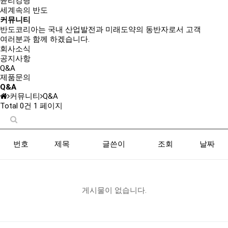
윤리강령
세계속의 반도
커뮤니티
반도코리아는
국내 산업발전과 미래도약의 동반자
로서 고객
여러분과 함께 하겠습니다.
회사소식
공지사항
Q&A
제품문의
Q&A
커뮤니티
Q&A
Total 0건
1 페이지
번호
제목
글쓴이
조회
날짜
게시물이 없습니다.