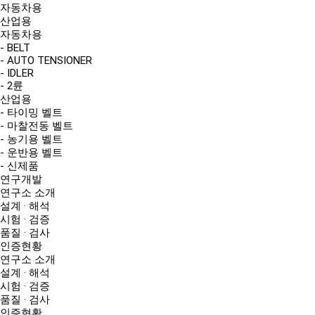
자동차용
산업용
자동차용
- BELT
- AUTO TENSIONER
- IDLER
- 2륜
산업용
- 타이밍 벨트
- 마찰전동 벨트
- 농기용 벨트
- 운반용 벨트
- 신제품
연구개발
연구소 소개
설계 · 해석
시험 · 검증
품질 · 검사
인증현황
연구소 소개
설계 · 해석
시험 · 검증
품질 · 검사
인증현황