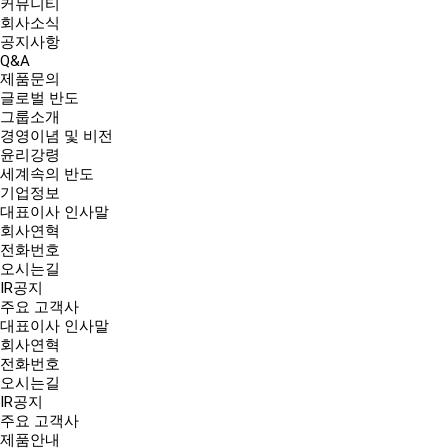
커뮤니티
회사소식
공지사항
Q&A
제품문의
글로벌 반도
그룹소개
경영이념 및 비전
윤리강령
세계속의 반도
기업정보
대표이사 인사말
회사연혁
전화번호
오시는길
IR공지
주요 고객사
대표이사 인사말
회사연혁
전화번호
오시는길
IR공지
주요 고객사
제품안내