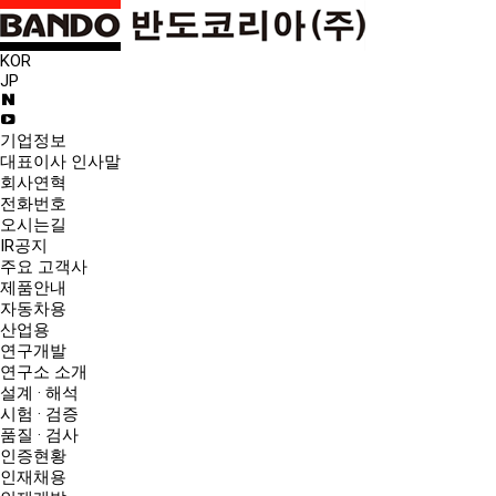
KOR
JP
기업정보
대표이사 인사말
회사연혁
전화번호
오시는길
IR공지
주요 고객사
제품안내
자동차용
산업용
연구개발
연구소 소개
설계 · 해석
시험 · 검증
품질 · 검사
인증현황
인재채용