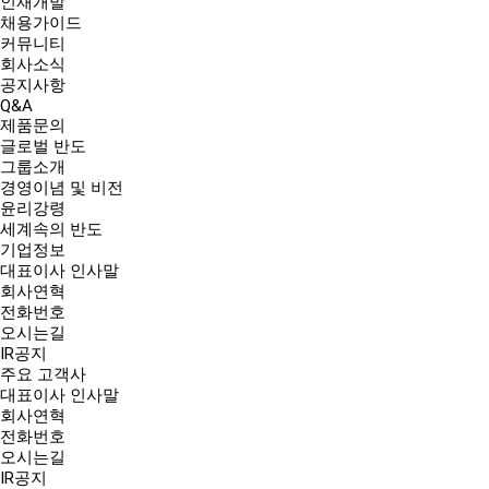
인재개발
채용가이드
커뮤니티
회사소식
공지사항
Q&A
제품문의
글로벌 반도
그룹소개
경영이념 및 비전
윤리강령
세계속의 반도
기업정보
대표이사 인사말
회사연혁
전화번호
오시는길
IR공지
주요 고객사
대표이사 인사말
회사연혁
전화번호
오시는길
IR공지