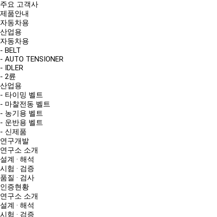
주요 고객사
제품안내
자동차용
산업용
자동차용
- BELT
- AUTO TENSIONER
- IDLER
- 2륜
산업용
- 타이밍 벨트
- 마찰전동 벨트
- 농기용 벨트
- 운반용 벨트
- 신제품
연구개발
연구소 소개
설계 · 해석
시험 · 검증
품질 · 검사
인증현황
연구소 소개
설계 · 해석
시험 · 검증