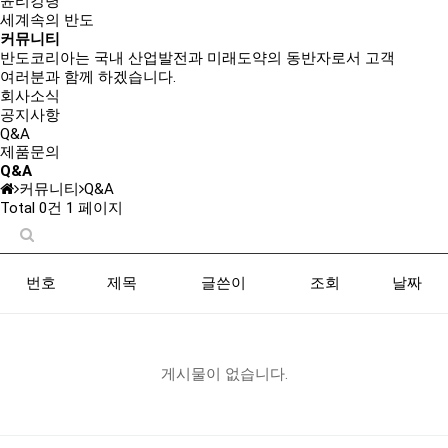
윤리강령
세계속의 반도
커뮤니티
반도코리아는
국내 산업발전과 미래도약의 동반자
로서 고객
여러분과 함께 하겠습니다.
회사소식
공지사항
Q&A
제품문의
Q&A
커뮤니티
Q&A
Total 0건
1 페이지
번호
제목
글쓴이
조회
날짜
게시물이 없습니다.