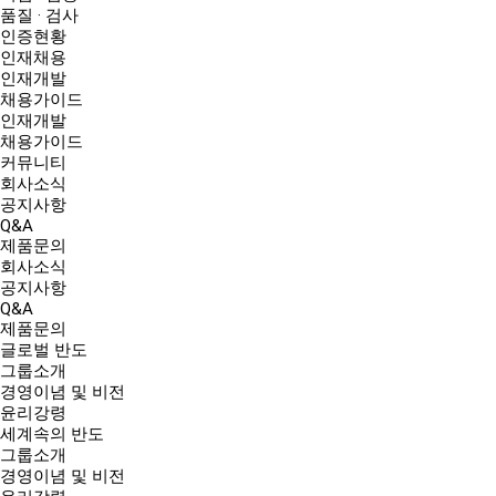
품질 · 검사
인증현황
인재채용
인재개발
채용가이드
인재개발
채용가이드
커뮤니티
회사소식
공지사항
Q&A
제품문의
회사소식
공지사항
Q&A
제품문의
글로벌 반도
그룹소개
경영이념 및 비전
윤리강령
세계속의 반도
그룹소개
경영이념 및 비전