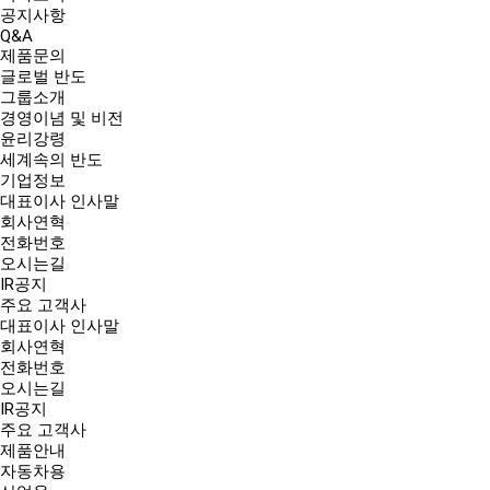
공지사항
Q&A
제품문의
글로벌 반도
그룹소개
경영이념 및 비전
윤리강령
세계속의 반도
기업정보
대표이사 인사말
회사연혁
전화번호
오시는길
IR공지
주요 고객사
대표이사 인사말
회사연혁
전화번호
오시는길
IR공지
주요 고객사
제품안내
자동차용