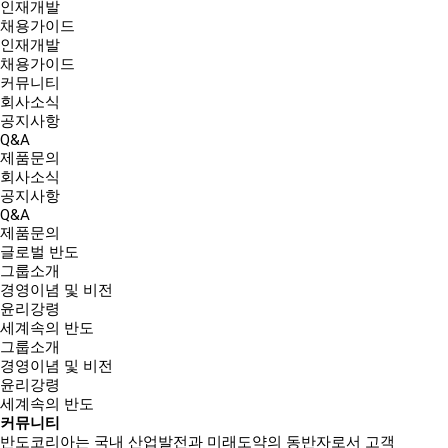
인재개발
채용가이드
인재개발
채용가이드
커뮤니티
회사소식
공지사항
Q&A
제품문의
회사소식
공지사항
Q&A
제품문의
글로벌 반도
그룹소개
경영이념 및 비전
윤리강령
세계속의 반도
그룹소개
경영이념 및 비전
윤리강령
세계속의 반도
커뮤니티
반도코리아는
국내 산업발전과 미래도약의 동반자
로서 고객