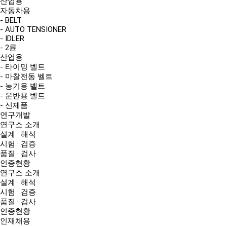
산업용
자동차용
- BELT
- AUTO TENSIONER
- IDLER
- 2륜
산업용
- 타이밍 벨트
- 마찰전동 벨트
- 농기용 벨트
- 운반용 벨트
- 신제품
연구개발
연구소 소개
설계 · 해석
시험 · 검증
품질 · 검사
인증현황
연구소 소개
설계 · 해석
시험 · 검증
품질 · 검사
인증현황
인재채용