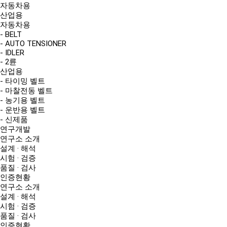
자동차용
산업용
자동차용
- BELT
- AUTO TENSIONER
- IDLER
- 2륜
산업용
- 타이밍 벨트
- 마찰전동 벨트
- 농기용 벨트
- 운반용 벨트
- 신제품
연구개발
연구소 소개
설계 · 해석
시험 · 검증
품질 · 검사
인증현황
연구소 소개
설계 · 해석
시험 · 검증
품질 · 검사
인증현황