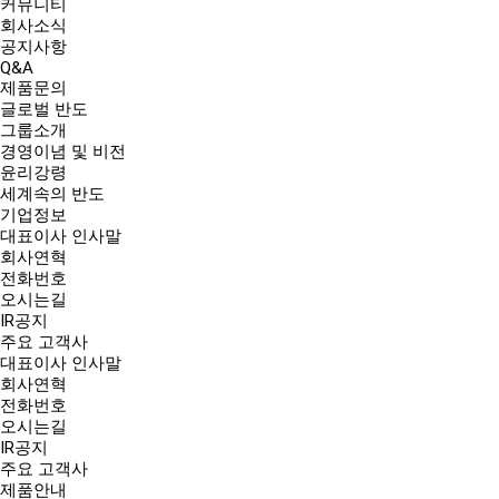
커뮤니티
회사소식
공지사항
Q&A
제품문의
글로벌 반도
그룹소개
경영이념 및 비전
윤리강령
세계속의 반도
기업정보
대표이사 인사말
회사연혁
전화번호
오시는길
IR공지
주요 고객사
대표이사 인사말
회사연혁
전화번호
오시는길
IR공지
주요 고객사
제품안내