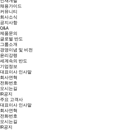
인재개발
채용가이드
커뮤니티
회사소식
공지사항
Q&A
제품문의
글로벌 반도
그룹소개
경영이념 및 비전
윤리강령
세계속의 반도
기업정보
대표이사 인사말
회사연혁
전화번호
오시는길
IR공지
주요 고객사
대표이사 인사말
회사연혁
전화번호
오시는길
IR공지