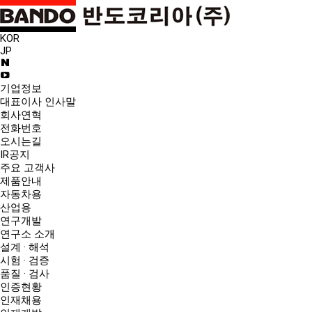
KOR
JP
기업정보
대표이사 인사말
회사연혁
전화번호
오시는길
IR공지
주요 고객사
제품안내
자동차용
산업용
연구개발
연구소 소개
설계 · 해석
시험 · 검증
품질 · 검사
인증현황
인재채용