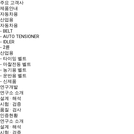
주요 고객사
제품안내
자동차용
산업용
자동차용
- BELT
- AUTO TENSIONER
- IDLER
- 2륜
산업용
- 타이밍 벨트
- 마찰전동 벨트
- 농기용 벨트
- 운반용 벨트
- 신제품
연구개발
연구소 소개
설계 · 해석
시험 · 검증
품질 · 검사
인증현황
연구소 소개
설계 · 해석
시험 · 검증