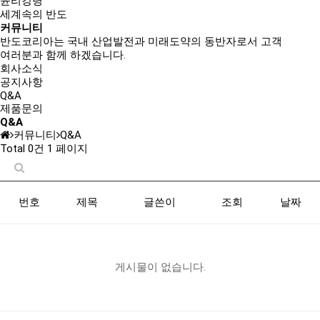
윤리강령
세계속의 반도
커뮤니티
반도코리아는
국내 산업발전과 미래도약의 동반자
로서 고객
여러분과 함께 하겠습니다.
회사소식
공지사항
Q&A
제품문의
Q&A
커뮤니티
Q&A
Total 0건
1 페이지
번호
제목
글쓴이
조회
날짜
게시물이 없습니다.