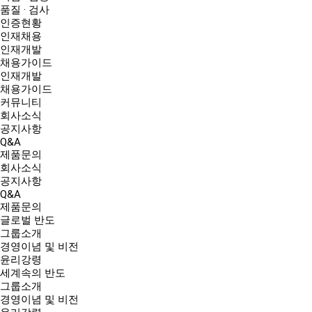
품질 · 검사
인증현황
인재채용
인재개발
채용가이드
인재개발
채용가이드
커뮤니티
회사소식
공지사항
Q&A
제품문의
회사소식
공지사항
Q&A
제품문의
글로벌 반도
그룹소개
경영이념 및 비전
윤리강령
세계속의 반도
그룹소개
경영이념 및 비전