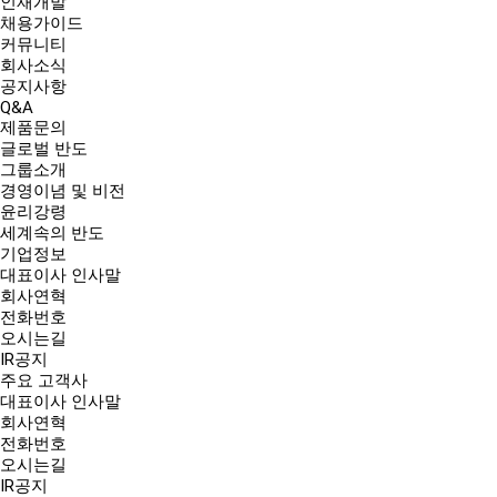
인재개발
채용가이드
커뮤니티
회사소식
공지사항
Q&A
제품문의
글로벌 반도
그룹소개
경영이념 및 비전
윤리강령
세계속의 반도
기업정보
대표이사 인사말
회사연혁
전화번호
오시는길
IR공지
주요 고객사
대표이사 인사말
회사연혁
전화번호
오시는길
IR공지