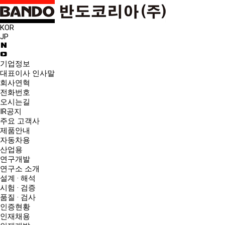
KOR
JP
기업정보
대표이사 인사말
회사연혁
전화번호
오시는길
IR공지
주요 고객사
제품안내
자동차용
산업용
연구개발
연구소 소개
설계 · 해석
시험 · 검증
품질 · 검사
인증현황
인재채용