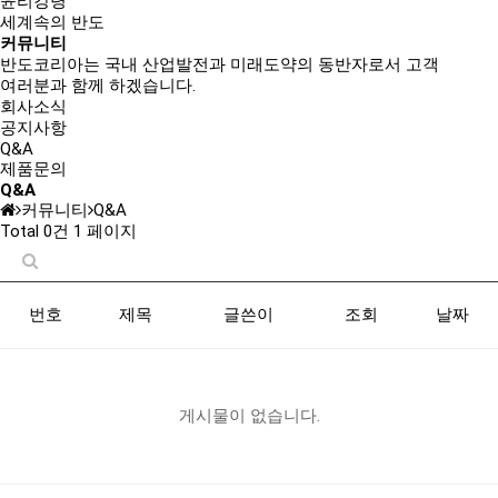
윤리강령
세계속의 반도
커뮤니티
반도코리아는
국내 산업발전과 미래도약의 동반자
로서 고객
여러분과 함께 하겠습니다.
회사소식
공지사항
Q&A
제품문의
Q&A
커뮤니티
Q&A
Total 0건
1 페이지
번호
제목
글쓴이
조회
날짜
게시물이 없습니다.