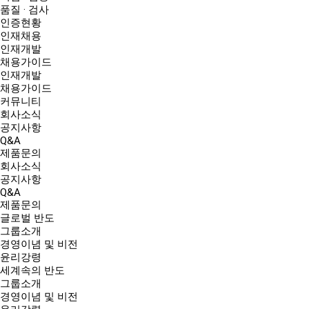
품질 · 검사
인증현황
인재채용
인재개발
채용가이드
인재개발
채용가이드
커뮤니티
회사소식
공지사항
Q&A
제품문의
회사소식
공지사항
Q&A
제품문의
글로벌 반도
그룹소개
경영이념 및 비전
윤리강령
세계속의 반도
그룹소개
경영이념 및 비전