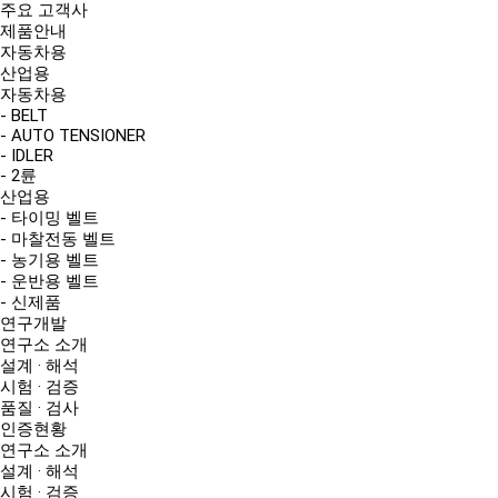
주요 고객사
제품안내
자동차용
산업용
자동차용
- BELT
- AUTO TENSIONER
- IDLER
- 2륜
산업용
- 타이밍 벨트
- 마찰전동 벨트
- 농기용 벨트
- 운반용 벨트
- 신제품
연구개발
연구소 소개
설계 · 해석
시험 · 검증
품질 · 검사
인증현황
연구소 소개
설계 · 해석
시험 · 검증