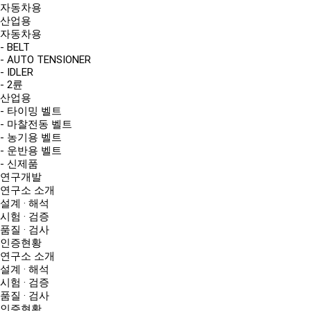
자동차용
산업용
자동차용
- BELT
- AUTO TENSIONER
- IDLER
- 2륜
산업용
- 타이밍 벨트
- 마찰전동 벨트
- 농기용 벨트
- 운반용 벨트
- 신제품
연구개발
연구소 소개
설계 · 해석
시험 · 검증
품질 · 검사
인증현황
연구소 소개
설계 · 해석
시험 · 검증
품질 · 검사
인증현황