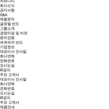
커뮤니티
회사소식
공지사항
Q&A
제품문의
글로벌 반도
그룹소개
경영이념 및 비전
윤리강령
세계속의 반도
기업정보
대표이사 인사말
회사연혁
전화번호
오시는길
IR공지
주요 고객사
대표이사 인사말
회사연혁
전화번호
오시는길
IR공지
주요 고객사
제품안내