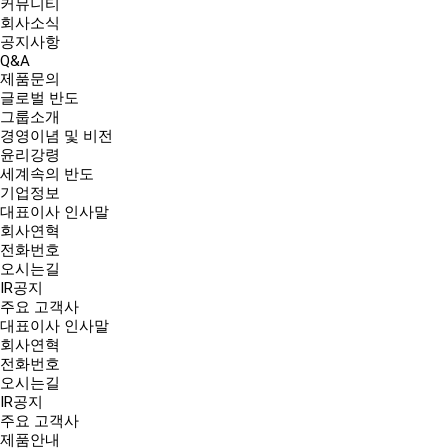
커뮤니티
회사소식
공지사항
Q&A
제품문의
글로벌 반도
그룹소개
경영이념 및 비전
윤리강령
세계속의 반도
기업정보
대표이사 인사말
회사연혁
전화번호
오시는길
IR공지
주요 고객사
대표이사 인사말
회사연혁
전화번호
오시는길
IR공지
주요 고객사
제품안내