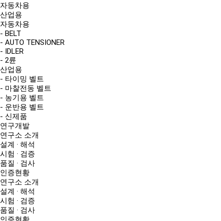
자동차용
산업용
자동차용
- BELT
- AUTO TENSIONER
- IDLER
- 2륜
산업용
- 타이밍 벨트
- 마찰전동 벨트
- 농기용 벨트
- 운반용 벨트
- 신제품
연구개발
연구소 소개
설계 · 해석
시험 · 검증
품질 · 검사
인증현황
연구소 소개
설계 · 해석
시험 · 검증
품질 · 검사
인증현황