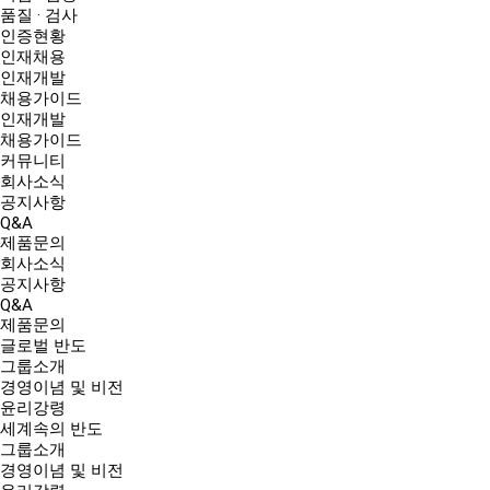
품질 · 검사
인증현황
인재채용
인재개발
채용가이드
인재개발
채용가이드
커뮤니티
회사소식
공지사항
Q&A
제품문의
회사소식
공지사항
Q&A
제품문의
글로벌 반도
그룹소개
경영이념 및 비전
윤리강령
세계속의 반도
그룹소개
경영이념 및 비전