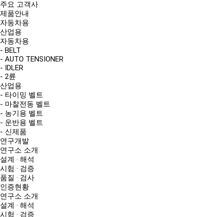
주요 고객사
제품안내
자동차용
산업용
자동차용
- BELT
- AUTO TENSIONER
- IDLER
- 2륜
산업용
- 타이밍 벨트
- 마찰전동 벨트
- 농기용 벨트
- 운반용 벨트
- 신제품
연구개발
연구소 소개
설계 · 해석
시험 · 검증
품질 · 검사
인증현황
연구소 소개
설계 · 해석
시험 · 검증