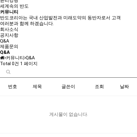
윤리강령
세계속의 반도
커뮤니티
반도코리아는
국내 산업발전과 미래도약의 동반자
로서 고객
여러분과 함께 하겠습니다.
회사소식
공지사항
Q&A
제품문의
Q&A
커뮤니티
Q&A
Total 0건
1 페이지
번호
제목
글쓴이
조회
날짜
게시물이 없습니다.