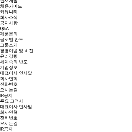
인재개발
채용가이드
커뮤니티
회사소식
공지사항
Q&A
제품문의
글로벌 반도
그룹소개
경영이념 및 비전
윤리강령
세계속의 반도
기업정보
대표이사 인사말
회사연혁
전화번호
오시는길
IR공지
주요 고객사
대표이사 인사말
회사연혁
전화번호
오시는길
IR공지