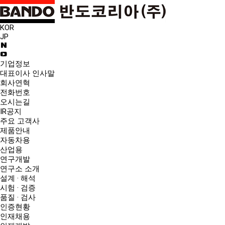
KOR
JP
기업정보
대표이사 인사말
회사연혁
전화번호
오시는길
IR공지
주요 고객사
제품안내
자동차용
산업용
연구개발
연구소 소개
설계 · 해석
시험 · 검증
품질 · 검사
인증현황
인재채용