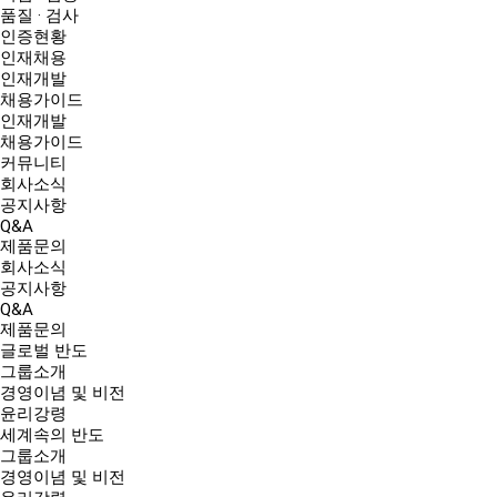
품질 · 검사
인증현황
인재채용
인재개발
채용가이드
인재개발
채용가이드
커뮤니티
회사소식
공지사항
Q&A
제품문의
회사소식
공지사항
Q&A
제품문의
글로벌 반도
그룹소개
경영이념 및 비전
윤리강령
세계속의 반도
그룹소개
경영이념 및 비전