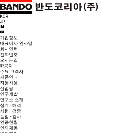
KOR
JP
기업정보
대표이사 인사말
회사연혁
전화번호
오시는길
IR공지
주요 고객사
제품안내
자동차용
산업용
연구개발
연구소 소개
설계 · 해석
시험 · 검증
품질 · 검사
인증현황
인재채용