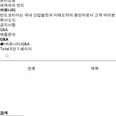
윤리강령
세계속의 반도
커뮤니티
반도코리아는
국내 산업발전과 미래도약의 동반자
로서 고객 여러분
회사소식
공지사항
Q&A
제품문의
Q&A
커뮤니티
Q&A
Total 0건
1 페이지
번호
제목
검색