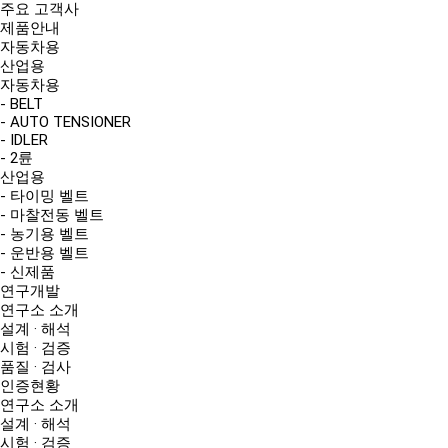
주요 고객사
제품안내
자동차용
산업용
자동차용
- BELT
- AUTO TENSIONER
- IDLER
- 2륜
산업용
- 타이밍 벨트
- 마찰전동 벨트
- 농기용 벨트
- 운반용 벨트
- 신제품
연구개발
연구소 소개
설계 · 해석
시험 · 검증
품질 · 검사
인증현황
연구소 소개
설계 · 해석
시험 · 검증