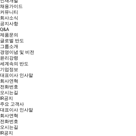
인재개발
채용가이드
커뮤니티
회사소식
공지사항
Q&A
제품문의
글로벌 반도
그룹소개
경영이념 및 비전
윤리강령
세계속의 반도
기업정보
대표이사 인사말
회사연혁
전화번호
오시는길
IR공지
주요 고객사
대표이사 인사말
회사연혁
전화번호
오시는길
IR공지