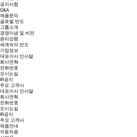
공지사항
Q&A
제품문의
글로벌 반도
그룹소개
경영이념 및 비전
윤리강령
세계속의 반도
기업정보
대표이사 인사말
회사연혁
전화번호
오시는길
IR공지
주요 고객사
대표이사 인사말
회사연혁
전화번호
오시는길
IR공지
주요 고객사
제품안내
자동차용