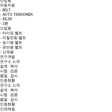
산업용
자동차용
- BELT
- AUTO TENSIONER
- IDLER
- 2륜
산업용
- 타이밍 벨트
- 마찰전동 벨트
- 농기용 벨트
- 운반용 벨트
- 신제품
연구개발
연구소 소개
설계 · 해석
시험 · 검증
품질 · 검사
인증현황
연구소 소개
설계 · 해석
시험 · 검증
품질 · 검사
인증현황
인재채용