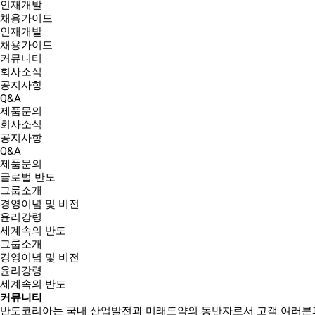
인재개발
채용가이드
인재개발
채용가이드
커뮤니티
회사소식
공지사항
Q&A
제품문의
회사소식
공지사항
Q&A
제품문의
글로벌 반도
그룹소개
경영이념 및 비전
윤리강령
세계속의 반도
그룹소개
경영이념 및 비전
윤리강령
세계속의 반도
커뮤니티
반도코리아는
국내 산업발전과 미래도약의 동반자
로서 고객 여러분