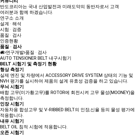
커뮤니티
반도코리아는
국내 산업발전과 미래도약의 동반자
로서 고객
여러분과 함께 하겠습니다.
연구소 소개
설계 · 해석
시험 · 검증
품질 · 검사
인증현황
품질 · 검사
연구개발
품질 · 검사
AUTO TENSIONER
BELT
내구시험기
BELT 시험기 및 측정기 현황
형상 측정기
실제 엔진 및 차량에서 ACCESSORY DRIVE SYSTEM 상태의 기능 및
NVH 평가를 실시하여 제품의 설계 유효성 검증을 하고 있습니다.
무늬 시험기
배합 고무(미가황고무)를 ROTOR에 회전시켜 고무 물성(MOONEY)을
측정합니다.
인장 시험기
자동차용 합성고무 및 V-RIBBED BELT의 인장,신율 등의 물성 평가에
적용합니다.
내유 시험기
BELT OIL 침적 시험에 적용합니다.
오존 시험기