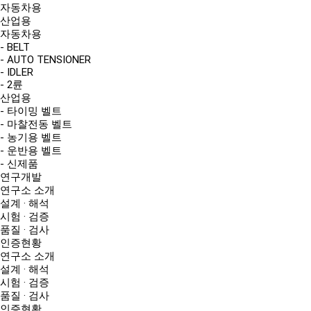
자동차용
산업용
자동차용
- BELT
- AUTO TENSIONER
- IDLER
- 2륜
산업용
- 타이밍 벨트
- 마찰전동 벨트
- 농기용 벨트
- 운반용 벨트
- 신제품
연구개발
연구소 소개
설계 · 해석
시험 · 검증
품질 · 검사
인증현황
연구소 소개
설계 · 해석
시험 · 검증
품질 · 검사
인증현황