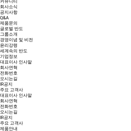
커뮤니티
회사소식
공지사항
Q&A
제품문의
글로벌 반도
그룹소개
경영이념 및 비전
윤리강령
세계속의 반도
기업정보
대표이사 인사말
회사연혁
전화번호
오시는길
IR공지
주요 고객사
대표이사 인사말
회사연혁
전화번호
오시는길
IR공지
주요 고객사
제품안내