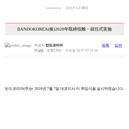
Community
会社からの通信
BANDOKOREA(株)2020年取締役離・就任式実施
작성자
반도코리아
목록
답변
댓글
0
조회
1,031
작성일
20-07-07 14:34
반도코리아(주)는 2020년 7월 7일 대표이사 이·취임식을 실시하였습니다.