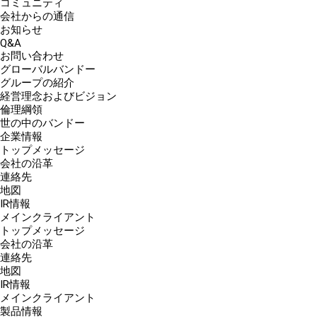
コミュニティ
会社からの通信
お知らせ
Q&A
お問い合わせ
グローバルバンドー
グループの紹介
経営理念およびビジョン
倫理綱領
世の中のバンドー
企業情報
トップメッセージ
会社の沿革
連絡先
地図
IR情報
メインクライアント
トップメッセージ
会社の沿革
連絡先
地図
IR情報
メインクライアント
製品情報