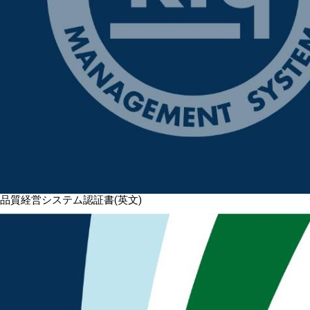
品質経営システム認証書(英文)