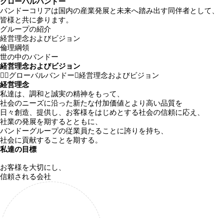
グローバルバンドー
バンドーコリアは
国内の産業発展と未来へ踏み出す同伴者
として
皆様と共に参ります。
グループの紹介
経営理念およびビジョン
倫理綱領
世の中のバンドー
経営理念およびビジョン
グローバルバンドー
経営理念およびビジョン
経営理念
私達は、調和と誠実の精神をもって、
社会のニーズに沿った新たな付加価値とより高い品質を
日々創造、提供し、お客様をはじめとする社会の信頼に応え、
社業の発展を期するとともに、
バンドーグループの従業員たることに誇りを持ち、
社会に貢献することを期する。
私達の目標
お客様を大切にし、
信頼される会社