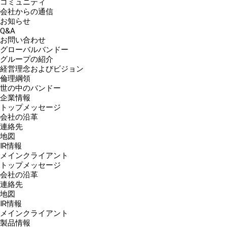
コミュニティ
会社からの通信
お知らせ
Q&A
お問い合わせ
グローバルバンドー
グループの紹介
経営理念およびビジョン
倫理綱領
世の中のバンドー
企業情報
トップメッセージ
会社の沿革
連絡先
地図
IR情報
メインクライアント
トップメッセージ
会社の沿革
連絡先
地図
IR情報
メインクライアント
製品情報