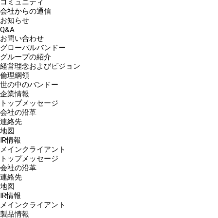
コミュニティ
会社からの通信
お知らせ
Q&A
お問い合わせ
グローバルバンドー
グループの紹介
経営理念およびビジョン
倫理綱領
世の中のバンドー
企業情報
トップメッセージ
会社の沿革
連絡先
地図
IR情報
メインクライアント
トップメッセージ
会社の沿革
連絡先
地図
IR情報
メインクライアント
製品情報