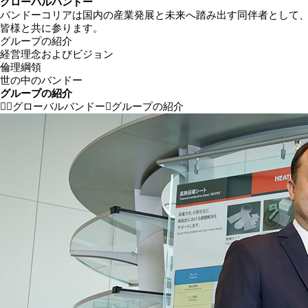
グローバルバンドー
バンドーコリアは
国内の産業発展と未来へ踏み出す同伴者
として
皆様と共に参ります。
グループの紹介
経営理念およびビジョン
倫理綱領
世の中のバンドー
グループの紹介
グローバルバンドー
グループの紹介